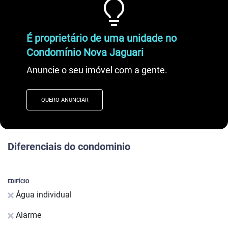
É proprietário de uma unidade no
Condomínio Nova Jaguari
Anuncie o seu imóvel com a gente.
QUERO ANUNCIAR
Diferenciais do condominio
EDIFÍCIO
Água individual
Alarme