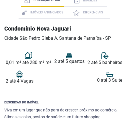
DESCRIÇÃO GERAL
IMAGENS
IMÓVEIS ANUNCIADOS
DIFERENCIAIS
Condomínio Nova Jaguari
Cidade São Pedro Gleba A, Santana de Parnaíba - SP
2 até 5 quartos
0,01 m² até 280 m² m²
2 até 5 banheiros
0 até 3 Suite
2 até 4 Vagas
DESCRICAO DO IMÓVEL
Viva em um lugar que não para de crescer, próximo ao comércio,
ótimas escolas, postos de saúde e um futuro shopping.