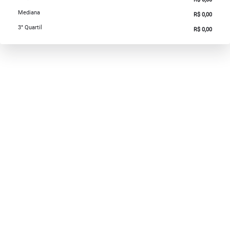
Mediana
R$ 0,00
3° Quartil
R$ 0,00