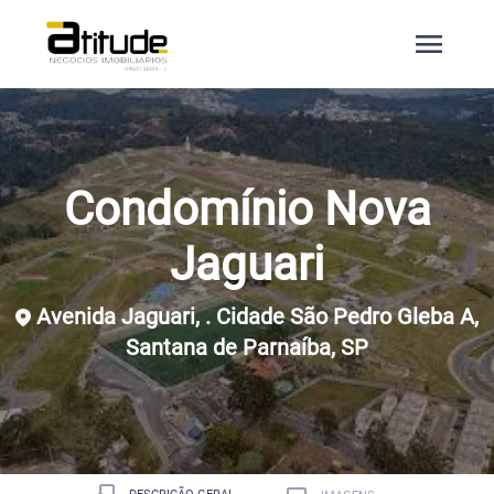
menu
Condomínio Nova
Jaguari
Avenida Jaguari, . Cidade São Pedro Gleba A,
Santana de Parnaíba, SP