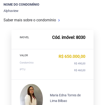
NOME DO CONDOMÍNIO
Alphaview
Saber mais sobre o condomínio
Cód. imóvel: 8030
IMOVEL
VALOR
R$ 650.000,00
Condomínio
R$ 490,00
IPTU
R$ 460,00
Maria Edna Torres de
Lima Bilbao