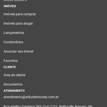
IMÓVEIS
Imóveis para comprar
Imóveis para alugar
Lançamentos
Condomínios
Anunciar seu imóvel
Favoritos
CLIENTE
Área do cliente
Documentos
ATENDIMENTO
atendimento@atitudeimoveis.com.br
Rua Adelino Cardana 293, Conj 1711, Bethaville, Barueri - SP