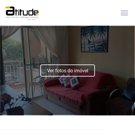
menu
Ver fotos do imóvel