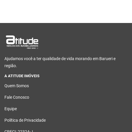
Ajudamos você a ter qualidade de vida morando em Barueri e
região.
A ATITUDE IMÓVEIS
Quem Somos
Fale Conosco
Equipe
Política de Privacidade
CRECI: 22324-J