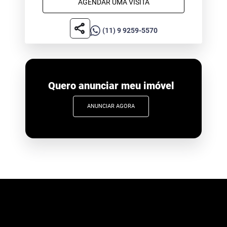
AGENDAR UMA VISITA
share
(11) 9 9259-5570
Quero anunciar meu imóvel
ANUNCIAR AGORA