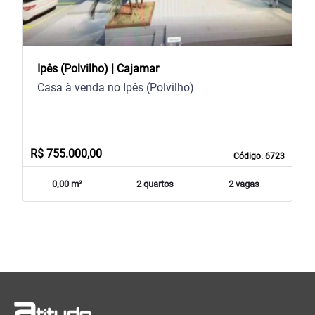
Ipês (Polvilho) | Cajamar
Casa à venda no Ipês (Polvilho)
R$ 755.000,00
Código. 6723
0,00 m²
2 quartos
2 vagas