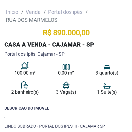
Início
Venda
Portal dos ipês
RUA DOS MARMELOS
R$ 890.000,00
CASA A VENDA - CAJAMAR - SP
Portal dos ipês, Cajamar - SP
100,00 m²
0,00 m²
3 quarto(s)
2 banheiro(s)
3 Vaga(s)
1 Suite(s)
DESCRICAO DO IMÓVEL
'
LINDO SOBRADO - PORTAL DOS IPÊS III - CAJAMAR SP