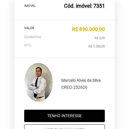
Cód. imóvel: 7351
IMOVEL
VALOR
R$ 890.000,00
Condomínio
R$ 0,00
IPTU
R$ 1.000,00
Marcelo Alves da Silva
CRECI 252620
TENHO INTERESSE