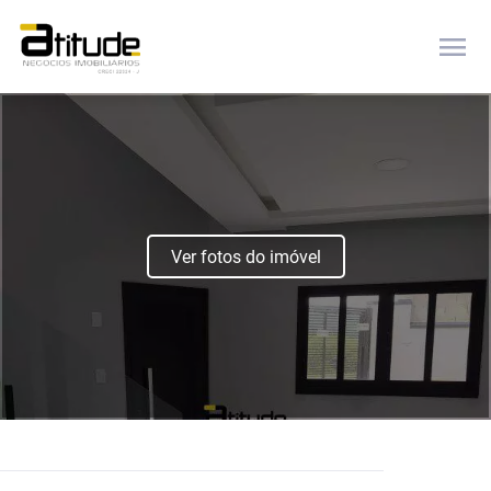
menu
Ver fotos do imóvel