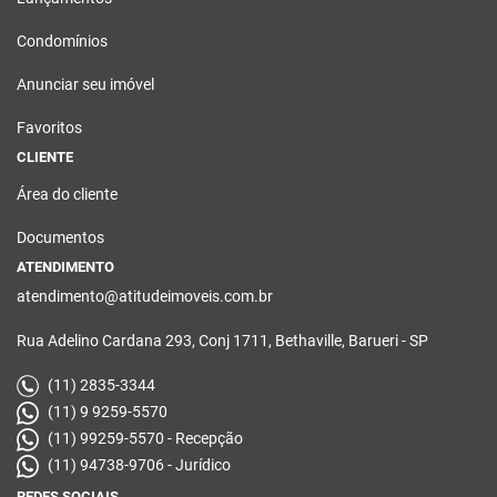
Condomínios
Anunciar seu imóvel
Favoritos
CLIENTE
Área do cliente
Documentos
ATENDIMENTO
atendimento@atitudeimoveis.com.br
Rua Adelino Cardana 293, Conj 1711, Bethaville, Barueri - SP
(11) 2835-3344
(11) 9 9259-5570
(11) 99259-5570 - Recepção
(11) 94738-9706 - Jurídico
REDES SOCIAIS