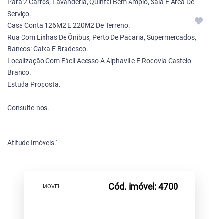
Para 2 Carros, Lavanderia, Quintal Bem Amplo, Sala E Área De
Serviço.
Casa Conta 126M2 E 220M2 De Terreno.
Rua Com Linhas De Ônibus, Perto De Padaria, Supermercados,
Bancos: Caixa E Bradesco.
Localização Com Fácil Acesso A Alphaville E Rodovia Castelo
Branco.
Estuda Proposta.
Consulte-nos.
Atitude Imóveis.'
Cód. imóvel: 4700
IMOVEL