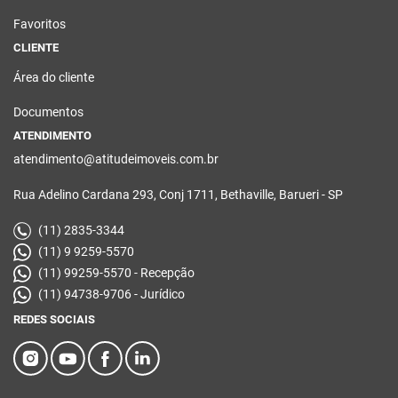
Favoritos
CLIENTE
Área do cliente
Documentos
ATENDIMENTO
atendimento@atitudeimoveis.com.br
Rua Adelino Cardana 293, Conj 1711, Bethaville, Barueri - SP
(11) 2835-3344
(11) 9 9259-5570
(11) 99259-5570 - Recepção
(11) 94738-9706 - Jurídico
REDES SOCIAIS