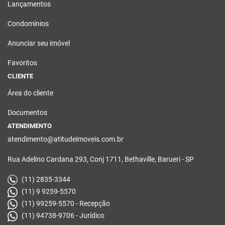
Lançamentos
Condomínios
Anunciar seu imóvel
Favoritos
CLIENTE
Área do cliente
Documentos
ATENDIMENTO
atendimento@atitudeimoveis.com.br
Rua Adelino Cardana 293, Conj 1711, Bethaville, Barueri - SP
(11) 2835-3344
(11) 9 9259-5570
(11) 99259-5570 - Recepção
(11) 94738-9706 - Jurídico