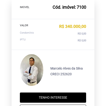
Cód. imóvel: 7100
IMOVEL
VALOR
R$ 340.000,00
Condomínio
R$ 0,00
IPTU
R$ 0,00
Marcelo Alves da Silva
CRECI 252620
TENHO INTERESSE