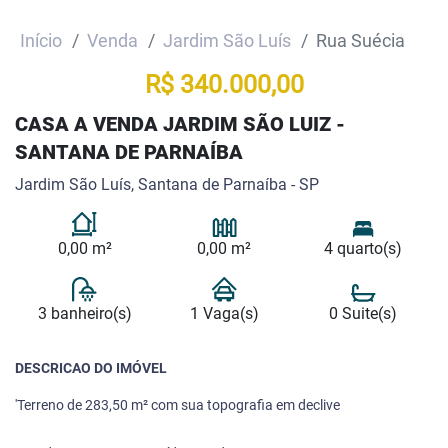
Início
Venda
Jardim São Luís
Rua Suécia
R$ 340.000,00
CASA A VENDA JARDIM SÃO LUIZ -
SANTANA DE PARNAÍBA
Jardim São Luís, Santana de Parnaíba - SP
0,00 m²
0,00 m²
4 quarto(s)
3 banheiro(s)
1 Vaga(s)
0 Suite(s)
DESCRICAO DO IMÓVEL
'Terreno de 283,50 m² com sua topografia em declive