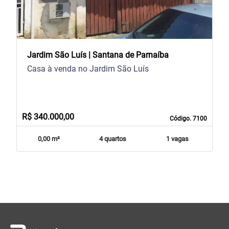
Jardim São Luís | Santana de Parnaíba
Casa à venda no Jardim São Luís
R$ 340.000,00
Código. 7100
0,00 m²
4 quartos
1 vagas