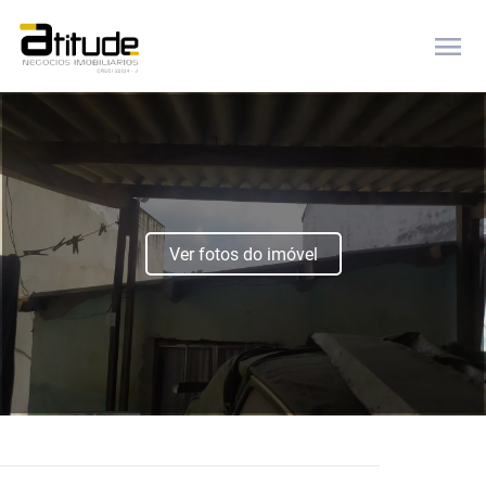
menu
Ver fotos do imóvel