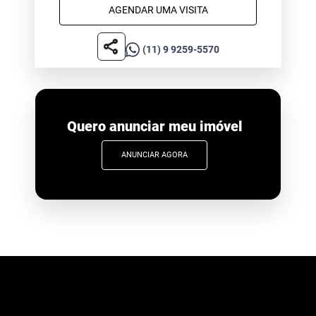
AGENDAR UMA VISITA
share
(11) 9 9259-5570
Quero anunciar meu imóvel
ANUNCIAR AGORA