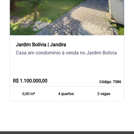
Jardim Bolívia | Jandira
Casa em condomínio à venda no Jardim Bolívia
R$ 1.100.000,00
Código. 7586
0,00 m²
4 quartos
2 vagas