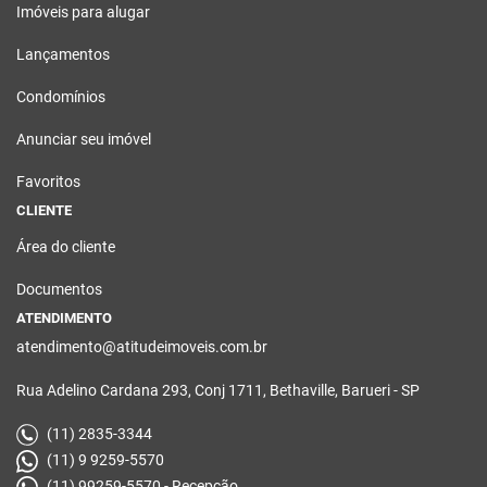
Imóveis para alugar
Lançamentos
Condomínios
Anunciar seu imóvel
Favoritos
CLIENTE
Área do cliente
Documentos
ATENDIMENTO
atendimento@atitudeimoveis.com.br
Rua Adelino Cardana 293, Conj 1711, Bethaville, Barueri - SP
(11) 2835-3344
(11) 9 9259-5570
(11) 99259-5570 - Recepção