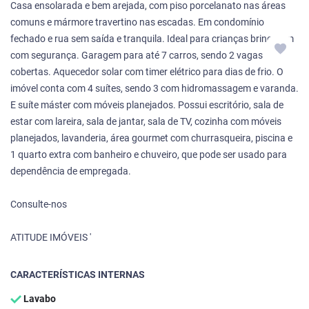
Casa ensolarada e bem arejada, com piso porcelanato nas áreas
comuns e mármore travertino nas escadas. Em condomínio
fechado e rua sem saída e tranquila. Ideal para crianças brincarem
com segurança. Garagem para até 7 carros, sendo 2 vagas
cobertas. Aquecedor solar com timer elétrico para dias de frio. O
imóvel conta com 4 suítes, sendo 3 com hidromassagem e varanda.
E suíte máster com móveis planejados. Possui escritório, sala de
estar com lareira, sala de jantar, sala de TV, cozinha com móveis
planejados, lavanderia, área gourmet com churrasqueira, piscina e
1 quarto extra com banheiro e chuveiro, que pode ser usado para
dependência de empregada.
Consulte-nos
ATITUDE IMÓVEIS '
CARACTERÍSTICAS INTERNAS
Lavabo