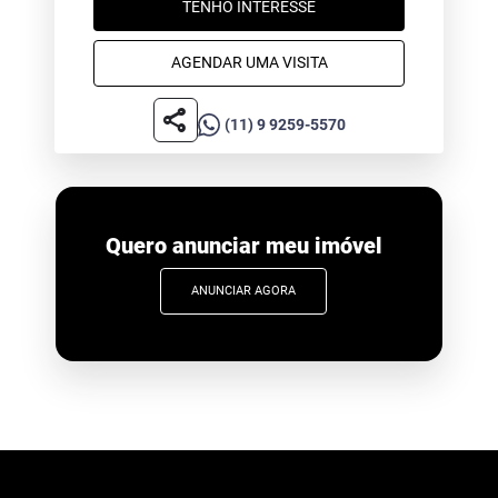
TENHO INTERESSE
AGENDAR UMA VISITA
share
(11) 9 9259-5570
Quero anunciar meu imóvel
ANUNCIAR AGORA