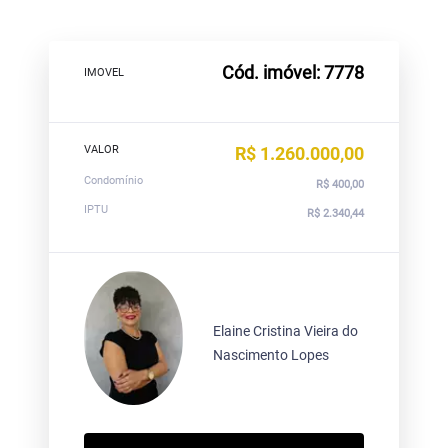
Cód. imóvel: 7778
IMOVEL
VALOR
R$ 1.260.000,00
Condomínio
R$ 400,00
IPTU
R$ 2.340,44
Elaine Cristina Vieira do
Nascimento Lopes