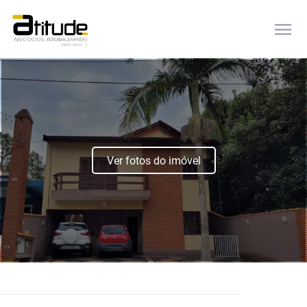
menu
Ver fotos do imóvel