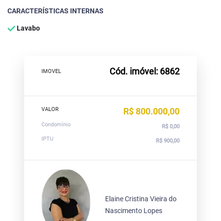
CARACTERÍSTICAS INTERNAS
Lavabo
Cód. imóvel: 6862
IMOVEL
VALOR
R$ 800.000,00
Condomínio
R$ 0,00
IPTU
R$ 900,00
Elaine Cristina Vieira do
Nascimento Lopes