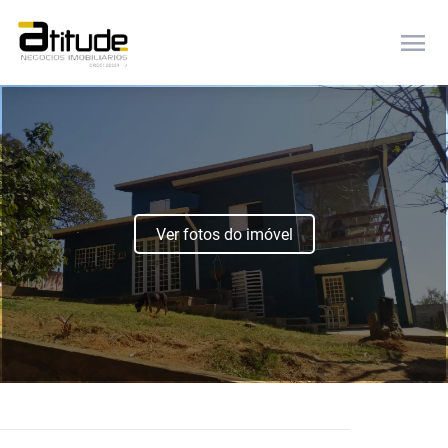
menu
Ver fotos do imóvel