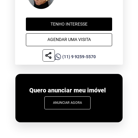
TENHO INTERESSE
AGENDAR UMA VISITA
share
(11) 9 9259-5570
Quero anunciar meu imóvel
ANUNCIAR AGORA