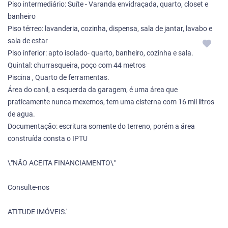
Piso intermediário: Suíte - Varanda envidraçada, quarto, closet e
banheiro
Piso térreo: lavanderia, cozinha, dispensa, sala de jantar, lavabo e
sala de estar
Piso inferior: apto isolado- quarto, banheiro, cozinha e sala.
Quintal: churrasqueira, poço com 44 metros
Piscina , Quarto de ferramentas.
Área do canil, a esquerda da garagem, é uma área que
praticamente nunca mexemos, tem uma cisterna com 16 mil litros
de agua.
Documentação: escritura somente do terreno, porém a área
construída consta o IPTU
\"NÃO ACEITA FINANCIAMENTO\"
Consulte-nos
ATITUDE IMÓVEIS.'