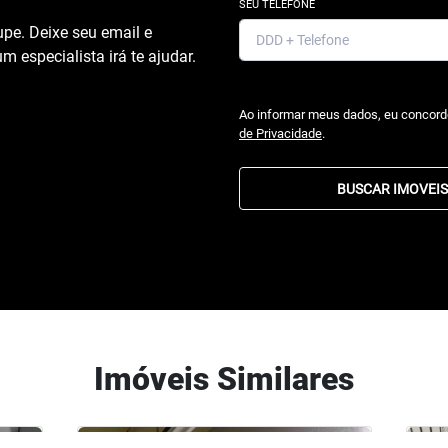
SEU TELEFONE
pe. Deixe seu email e
m especialista irá te ajudar.
Ao informar meus dados, eu concor
de Privacidade
.
BUSCAR IMOVEIS
Imóveis Similares