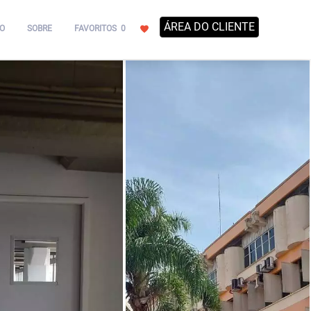
ÁREA DO CLIENTE
O
SOBRE
FAVORITOS
0