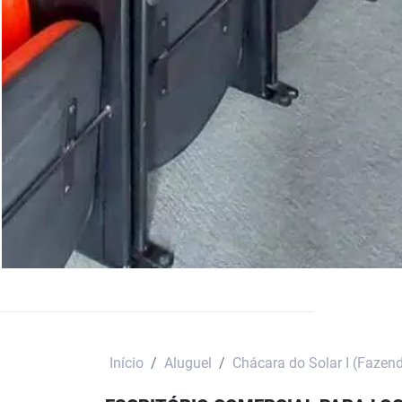
Início
Aluguel
Chácara do Solar I (Fazen