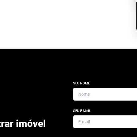
SEU NOME
SEU E-MAIL
rar imóvel