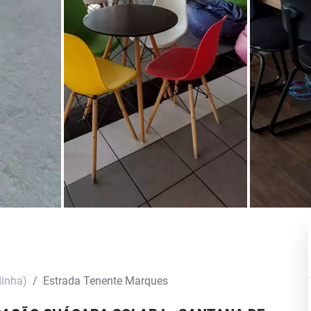
dinha)
Estrada Tenente Marques