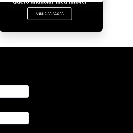
Quero anunciar meu imóvel
ANUNCIAR AGORA