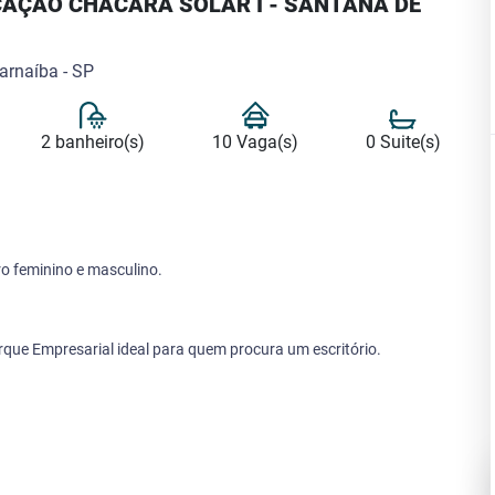
CAÇÃO CHÁCARA SOLAR I - SANTANA DE
arnaíba - SP
2 banheiro(s)
10 Vaga(s)
0 Suite(s)
o feminino e masculino.
rque Empresarial ideal para quem procura um escritório.