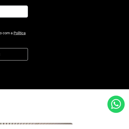
do com a
Política