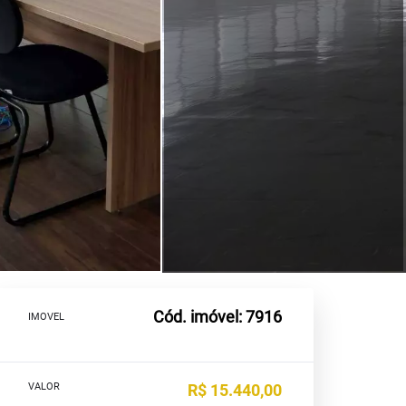
Cód. imóvel: 7916
IMOVEL
VALOR
R$ 15.440,00