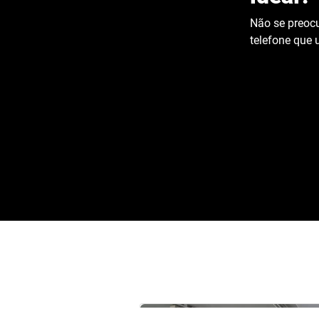
Não se preocu
telefone que u