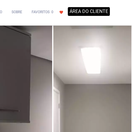
ÁREA DO CLIENTE
O
SOBRE
FAVORITOS
0