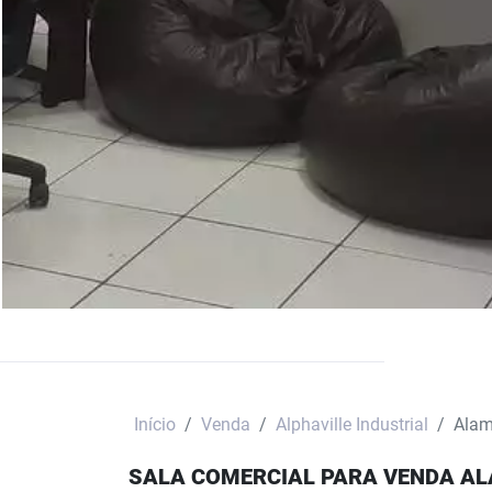
Início
Venda
Alphaville Industrial
Alam
SALA COMERCIAL PARA VENDA AL