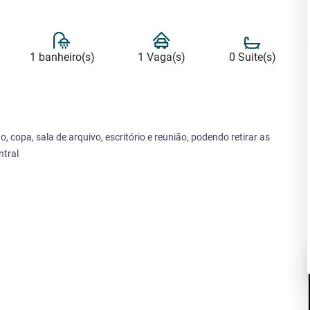
1 banheiro(s)
1 Vaga(s)
0 Suite(s)
 copa, sala de arquivo, escritório e reunião, podendo retirar as
ntral