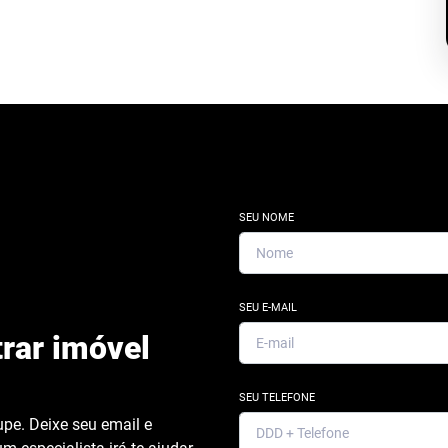
SEU NOME
SEU E-MAIL
rar imóvel
SEU TELEFONE
pe. Deixe seu email e