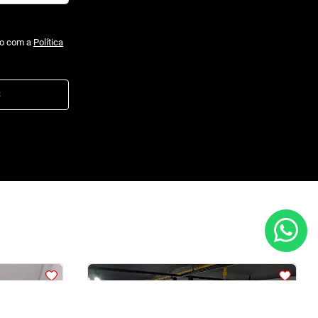
do com a
Política