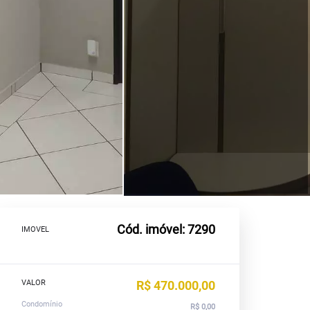
Cód. imóvel: 7290
IMOVEL
VALOR
R$ 470.000,00
Condomínio
R$ 0,00