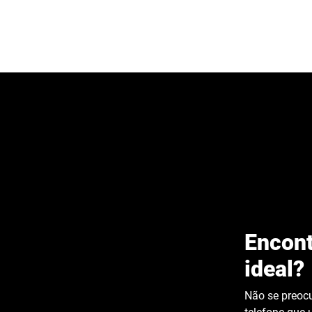
Encont
ideal?
Não se preocu