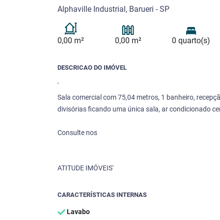
Alphaville Industrial, Barueri - SP
0,00 m²
0,00 m²
0 quarto(s)
DESCRICAO DO IMÓVEL
'
Sala comercial com 75,04 metros, 1 banheiro, recepção,
divisórias ficando uma única sala, ar condicionado ce
Consulte nos
ATITUDE IMÓVEIS'
CARACTERÍSTICAS INTERNAS
Lavabo