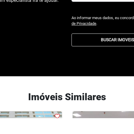
m especialista irá te ajudar.
Ao informar meus dados, eu concor
de Privacidade
.
BUSCAR IMOVEIS
Imóveis Similares