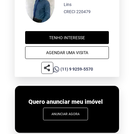
Lins
CRECI 220479
TENHO INTERESSE
AGENDAR UMA VISITA
share
(11) 9 9259-5570
Quero anunciar meu imóvel
ANUNCIAR AGORA