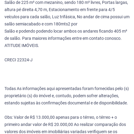
Salão de 225 m² com mezanino, sendo 180 m² livres, Portas largas,
altura pé direita 4,70 m, Estacionamento em frente para 4/5
veículos para cada salão, Luz trifásica, No andar de cima possui um
salão semiacabado e com 180mts2 por
Salão e podendo podendo locar ambos os andares ficando 405 m²
de salão. Para maiores informações entre em contato conosco.
ATITUDE IMÓVEIS.
CRECI 22324-J
Todas As informações aqui apresentadas foram fornecidas pelo (s)
proprietário (s) do imóvel e, contudo, podem sofrer alterações,
estando sujeitas às confirmações documental e de disponibilidade.
Obs: Valor de R$ 13.000,00 apenas para o térreo, o térreo + o
primeiro andar valor de R$ 20.000,00 Ao realizar comparação dos
valores dos imóveis em imobiliárias variadas verifiquem se os