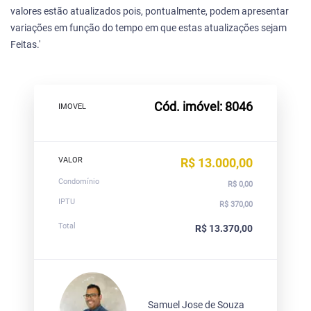
valores estão atualizados pois, pontualmente, podem apresentar
variações em função do tempo em que estas atualizações sejam
Feitas.'
Cód. imóvel: 8046
IMOVEL
VALOR
R$ 13.000,00
Condomínio
R$ 0,00
IPTU
R$ 370,00
Total
R$ 13.370,00
Samuel Jose de Souza