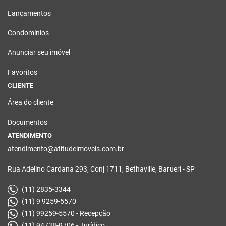
Lançamentos
Condomínios
Anunciar seu imóvel
Favoritos
CLIENTE
Área do cliente
Documentos
ATENDIMENTO
atendimento@atitudeimoveis.com.br
Rua Adelino Cardana 293, Conj 1711, Bethaville, Barueri - SP
(11) 2835-3344
(11) 9 9259-5570
(11) 99259-5570 - Recepção
(11) 94738-9706 - Jurídico