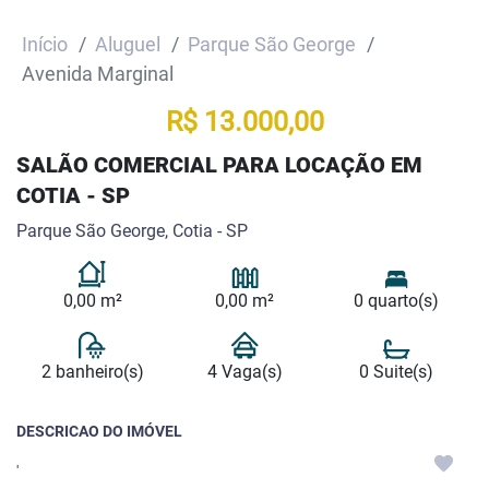
Início
Aluguel
Parque São George
Avenida Marginal
R$ 13.000,00
SALÃO COMERCIAL PARA LOCAÇÃO EM
COTIA - SP
Parque São George, Cotia - SP
0,00 m²
0,00 m²
0 quarto(s)
2 banheiro(s)
4 Vaga(s)
0 Suite(s)
DESCRICAO DO IMÓVEL
'