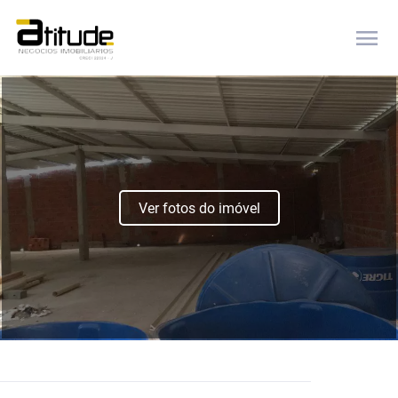
menu
Ver fotos do imóvel