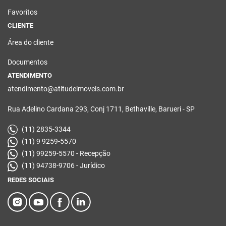
Favoritos
CLIENTE
Área do cliente
Documentos
ATENDIMENTO
atendimento@atitudeimoveis.com.br
Rua Adelino Cardana 293, Conj 1711, Bethaville, Barueri - SP
(11) 2835-3344
(11) 9 9259-5570
(11) 99259-5570 - Recepção
(11) 94738-9706 - Jurídico
REDES SOCIAIS