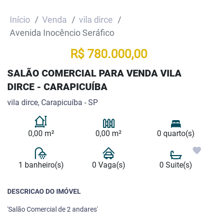
Início
Venda
vila dirce
Avenida Inocêncio Seráfico
R$ 780.000,00
SALÃO COMERCIAL PARA VENDA VILA
DIRCE - CARAPICUÍBA
vila dirce, Carapicuíba - SP
0,00 m²
0,00 m²
0 quarto(s)
1 banheiro(s)
0 Vaga(s)
0 Suite(s)
DESCRICAO DO IMÓVEL
'Salão Comercial de 2 andares'