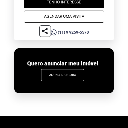
TENHO INTERESSE
AGENDAR UMA VISITA
share
(11) 9 9259-5570
Quero anunciar meu imóvel
ANUNCIAR AGORA