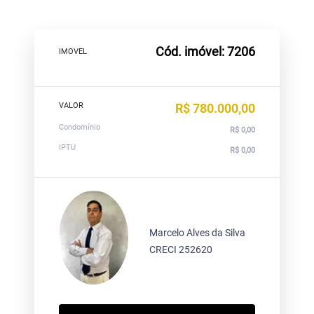
Cód. imóvel: 7206
IMOVEL
VALOR
R$ 780.000,00
Condomínio
R$ 0,00
IPTU
R$ 0,00
Marcelo Alves da Silva
CRECI 252620