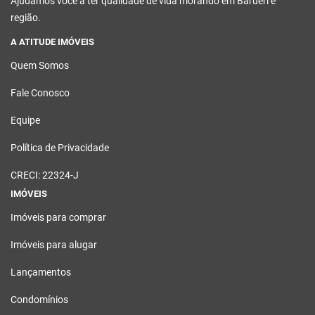
Ajudamos você a ter qualidade de vida morando em Barueri e
região.
A ATITUDE IMÓVEIS
Quem Somos
Fale Conosco
Equipe
Política de Privacidade
CRECI: 22324-J
IMÓVEIS
Imóveis para comprar
Imóveis para alugar
Lançamentos
Condomínios