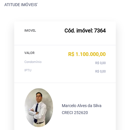
ATITUDE IMÓVEIS'
Cód. imóvel: 7364
IMOVEL
VALOR
R$ 1.100.000,00
Condomínio
R$ 0,00
IPTU
R$ 0,00
Marcelo Alves da Silva
CRECI 252620