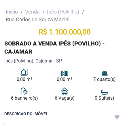
Início
Venda
Ipês (Polvilho)
Rua Carlos de Souza Maciel
R$ 1.100.000,00
SOBRADO A VENDA IPÊS (POVILHO) -
CAJAMAR
Ipês (Polvilho), Cajamar - SP
0,00 m²
0,00 m²
7 quarto(s)
6 banheiro(s)
6 Vaga(s)
0 Suite(s)
DESCRICAO DO IMÓVEL
'