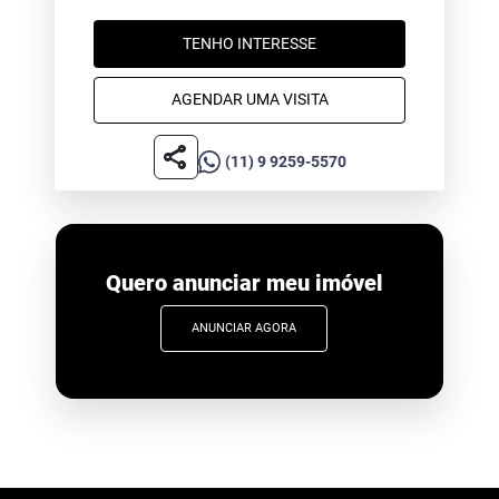
TENHO INTERESSE
AGENDAR UMA VISITA
share
(11) 9 9259-5570
Quero anunciar meu imóvel
ANUNCIAR AGORA