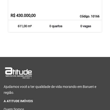
R$ 430.000,00
Código. 10166
611,00 m²
0 quartos
0 vagas
Ajudamos você a ter qualidade de vida morando em Barueri e
região.
A ATITUDE IMÓVEIS
Quem Somos