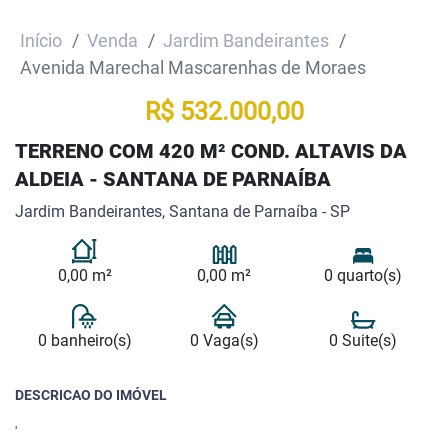
Início
Venda
Jardim Bandeirantes
Avenida Marechal Mascarenhas de Moraes
R$ 532.000,00
TERRENO COM 420 M² COND. ALTAVIS DA
ALDEIA - SANTANA DE PARNAÍBA
Jardim Bandeirantes, Santana de Parnaíba - SP
0,00 m²
0,00 m²
0 quarto(s)
0 banheiro(s)
0 Vaga(s)
0 Suite(s)
DESCRICAO DO IMÓVEL
'