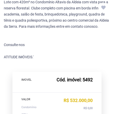
Lote com 420m² no Condomínio Altavis da Aldeia com vista para a
reserva florestal. Clube completo com piscina em borda infinita,
academia, salão de festa, brinquedoteca, playground, quadra de
tênis e quadra poliesportiva, próximo ao centro comercial da Aldeia
da Serra. Para mais informações entre em contato conosco.
Consulte-nos
ATITUDE IMÓVEIS.'
Cód. imóvel: 5492
IMOVEL
VALOR
R$ 532.000,00
Condomínio
R$ 0,00