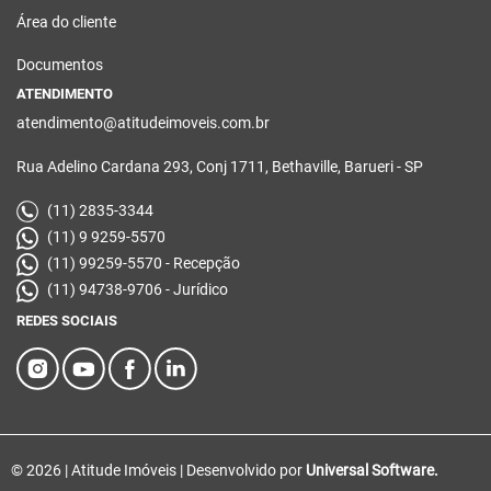
Área do cliente
Documentos
ATENDIMENTO
atendimento@atitudeimoveis.com.br
Rua Adelino Cardana 293, Conj 1711, Bethaville, Barueri - SP
(11) 2835-3344
(11) 9 9259-5570
(11) 99259-5570 - Recepção
(11) 94738-9706 - Jurídico
REDES SOCIAIS
© 2026 | Atitude Imóveis | Desenvolvido por
Universal Software.