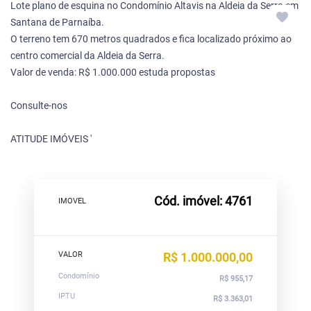
Lote plano de esquina no Condomínio Altavis na Aldeia da Serra em
Santana de Parnaíba.
O terreno tem 670 metros quadrados e fica localizado próximo ao
centro comercial da Aldeia da Serra.
Valor de venda: R$ 1.000.000 estuda propostas
Consulte-nos
ATITUDE IMÓVEIS '
Cód. imóvel: 4761
IMOVEL
VALOR
R$ 1.000.000,00
Condomínio
R$ 955,17
IPTU
R$ 3.363,01