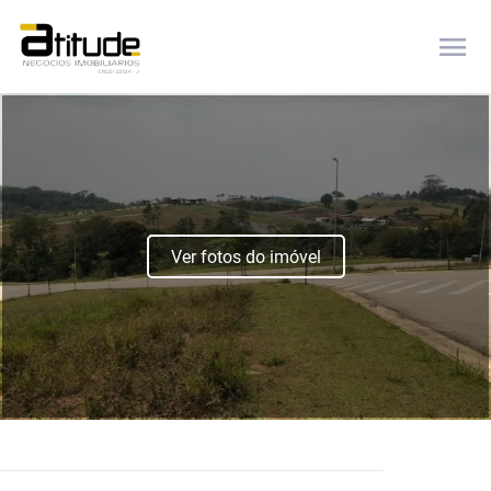
menu
Ver fotos do imóvel