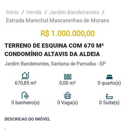
Início
Venda
Jardim Bandeirantes
Estrada Marechal Mascarenhas de Moraes
R$ 1.000.000,00
TERRENO DE ESQUINA COM 670 M²
CONDOMÍNIO ALTAVIS DA ALDEIA
Jardim Bandeirantes, Santana de Parnaíba - SP
670,85 m²
0,00 m²
0 quarto(s)
0 banheiro(s)
0 Vaga(s)
0 Suite(s)
DESCRICAO DO IMÓVEL
'