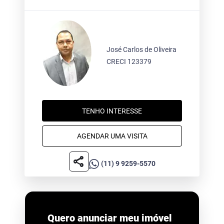
José Carlos de Oliveira
CRECI 123379
TENHO INTERESSE
AGENDAR UMA VISITA
share
(11) 9 9259-5570
Quero anunciar meu imóvel