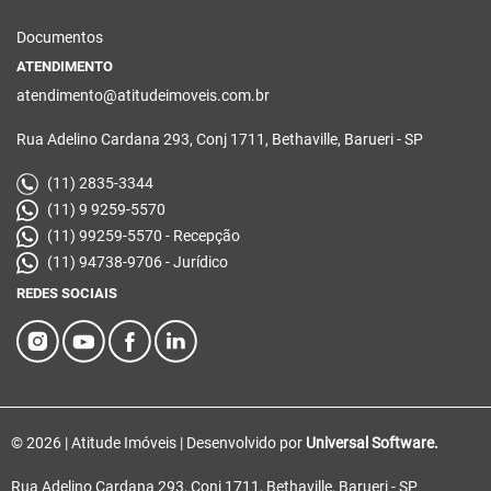
Documentos
ATENDIMENTO
atendimento@atitudeimoveis.com.br
Rua Adelino Cardana 293, Conj 1711, Bethaville, Barueri - SP
(11) 2835-3344
(11) 9 9259-5570
(11) 99259-5570 - Recepção
(11) 94738-9706 - Jurídico
REDES SOCIAIS
© 2026 | Atitude Imóveis | Desenvolvido por
Universal Software.
Rua Adelino Cardana 293, Conj 1711, Bethaville, Barueri - SP