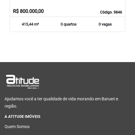
R$ 800.000,00
Código. 9846
415,44 m²
0 quartos
0 vagas
Ajudamos você a ter qualidade de vida morando em Barueri e
região.
A ATITUDE IMÓVEIS
Quem Somos