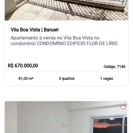
Vila Boa Vista | Barueri
Apartamento à venda no Vila Boa Vista no
condomínio CONDOMÍNIO EDIFÍCIO FLOR DE LÍRIO
R$ 670.000,00
Código. 7140
81,00 m²
3 quartos
1 vagas