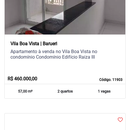
Vila Boa Vista | Barueri
Apartamento à venda no Vila Boa Vista no
condomínio Condomínio Edifício Raiza III
R$ 460.000,00
Código. 11903
57,00 m²
2 quartos
1 vagas