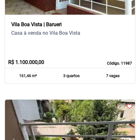
Vila Boa Vista | Barueri
Casa à venda no Vila Boa Vista
R$ 1.100.000,00
Código. 11987
161,46 m²
3 quartos
7 vagas