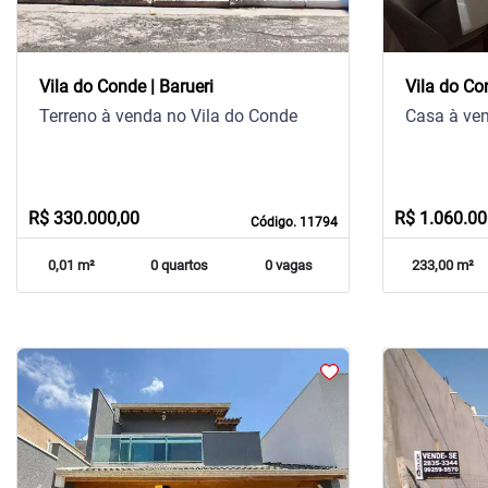
Vila do Conde | Barueri
Vila do Co
Terreno à venda no Vila do Conde
Casa à ven
R$ 330.000,00
R$ 1.060.00
Código. 11794
0,01 m²
0 quartos
0 vagas
233,00 m²