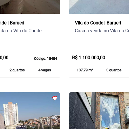
nde | Barueri
Vila do Conde | Barueri
da no Vila do Conde
Casa à venda no Vila do 
0,00
R$ 1.100.000,00
Código. 10404
2 quartos
4 vagas
137,79 m²
3 quartos