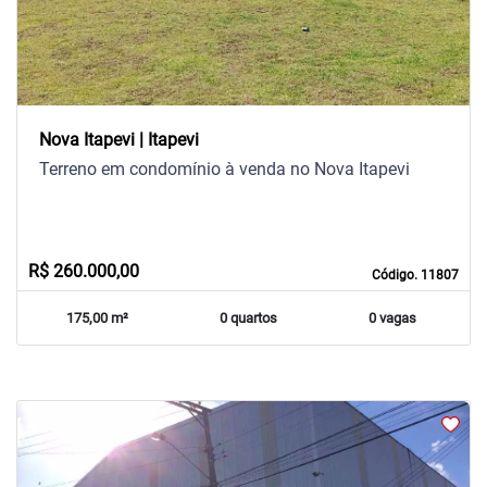
Nova Itapevi | Itapevi
Terreno em condomínio à venda no Nova Itapevi
R$ 260.000,00
Código. 11807
175,00 m²
0 quartos
0 vagas