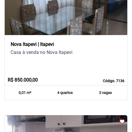
Nova Itapevi | Itapevi
Casa à venda no Nova Itapevi
R$ 850.000,00
Código. 7136
0,01 m²
4 quartos
3 vagas